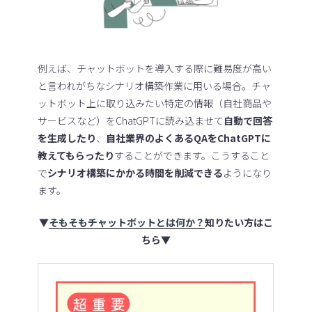
例えば、チャットボットを導入する際に難易度が高い
と言われがちなシナリオ構築作業に用いる場合。チャ
ットボット上に取り込みたい特定の情報（自社商品や
サービスなど）をChatGPTに読み込ませて
自動で回答
を生成したり
、
自社業界のよくあるQAをChatGPTに
教えてもらったり
することができます。こうすること
で
シナリオ構築にかかる時間を削減できる
ようになり
ます。
▼
そもそもチャットボットとは何か？
知りたい方はこ
ちら▼