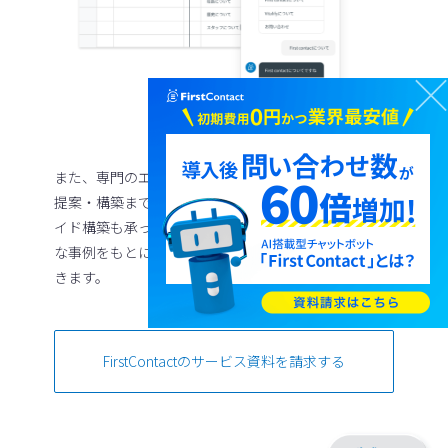
また、専門のエンジニアがご要望のヒアリングからご
提案・構築まで全ての作業を代行するフルオーダーメ
イド構築も承っております。これまで培ってきた様々
な事例をもとに最適なシナリオ構築を行わせていただ
きます。
FirstContactのサービス資料を請求する