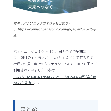
参考：パナソニックコネクト社公式サイ
ト,
https://connect.panasonic.com/jp-ja/
,2023/05/26時
点
パナソニックコネクト社は、国内企業で早期に
ChatGPTの全社導入が行われた企業として有名です。
社員の生産性向上やAIリテラシー/スキル向上を狙って
利用されていました（参考：
https://monoist.itmedia.co.jp/mn/articles/2304/21/ne
ws067_2.html
）。
まとめ