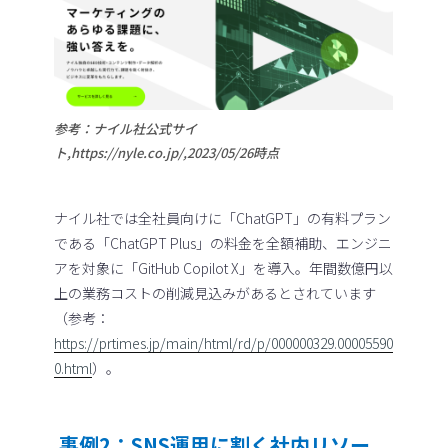
参考：ナイル社公式サイ
ト,https://nyle.co.jp/,2023/05/26時点
ナイル社では全社員向けに「ChatGPT」の有料プラン
である「ChatGPT Plus」の料金を全額補助、エンジニ
アを対象に「GitHub Copilot X」を導入。年間数億円以
上の業務コストの削減見込みがあるとされています
（参考：
https://prtimes.jp/main/html/rd/p/000000329.00005590
0.html
）。
事例2：SNS運用に割く社内リソー