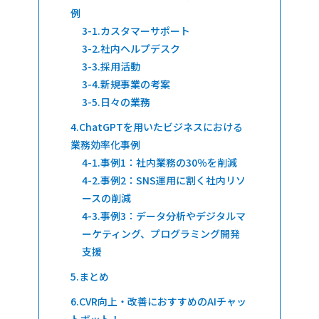
例
カスタマーサポート
社内ヘルプデスク
採用活動
新規事業の考案
日々の業務
ChatGPTを用いたビジネスにおける
業務効率化事例
事例1：社内業務の30％を削減
事例2：SNS運用に割く社内リソ
ースの削減
事例3：データ分析やデジタルマ
ーケティング、プログラミング開発
支援
まとめ
CVR向上・改善におすすめのAIチャッ
トボット！