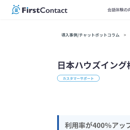
Skip
会話体験の
to
content
導入事例/チャットボットコラム
日本ハウズイング
カスタマーサポート
利用率が400％アッ