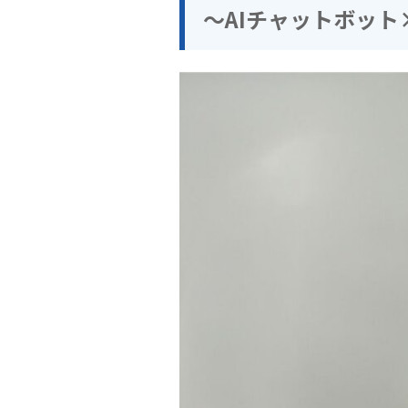
～AIチャットボット