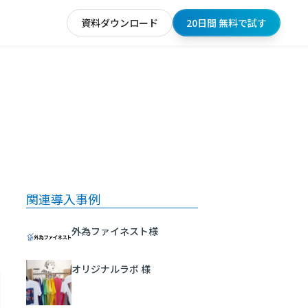
資料ダウンロード
20日間 無料で試す
関連導入事例
外為ファイネスト様
オリジナルラボ 様