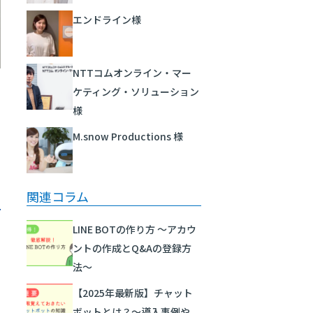
エンドライン様
NTTコムオンライン・マー
ケティング・ソリューション
日
様
M.snow Productions 様
関連コラム
LINE BOTの作り方 ～アカウ
ントの作成とQ&Aの登録方
法～
【2025年最新版】チャット
ボットとは？〜導入事例や、