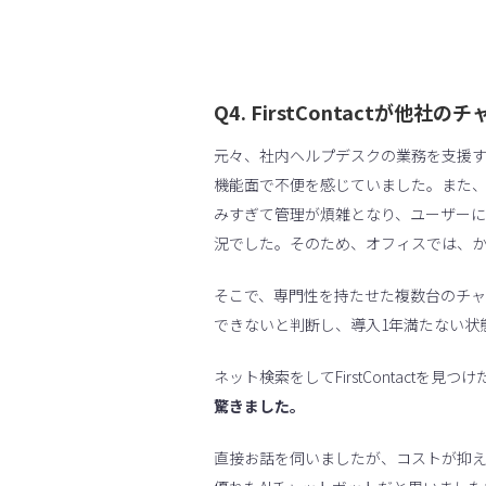
Q4. FirstContact
元々、社内ヘルプデスクの業務を支援
機能面で不便を感じていました。また
みすぎて管理が煩雑となり、ユーザー
況でした。そのため、オフィスでは、
そこで、専門性を持たせた複数台のチ
できないと判断し、導入1年満たない状
ネット検索をしてFirstContactを見つ
驚きました。
直接お話を伺いましたが、コストが抑