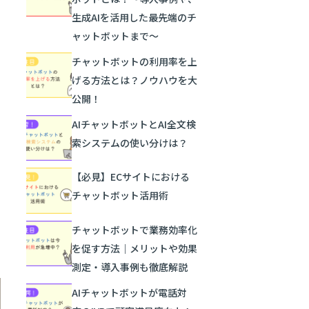
生成AIを活用した最先端のチ
ャットボットまで〜
チャットボットの利用率を上
げる方法とは？ノウハウを大
公開！
AIチャットボットとAI全文検
索システムの使い分けは？
【必見】ECサイトにおける
チャットボット活用術
チャットボットで業務効率化
を促す方法｜メリットや効果
測定・導入事例も徹底解説
AIチャットボットが電話対