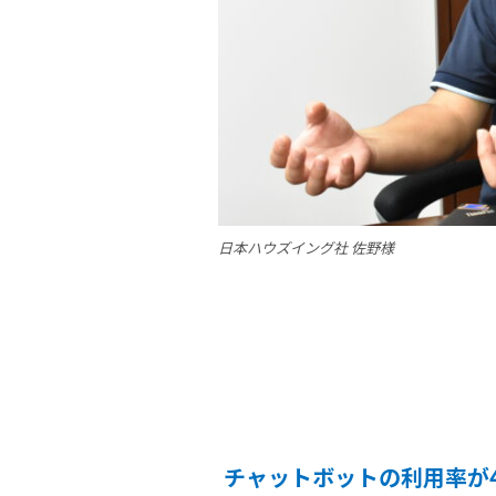
日本ハウズイング社 佐野様
チャットボットの利用率が4