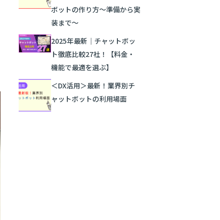
ボットの作り方～準備から実
装まで～
2025年最新｜チャットボッ
ト徹底比較27社！【料金・
機能で最適を選ぶ】
＜DX活用＞最新！業界別チ
ャットボットの利用場面