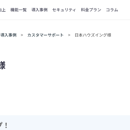
向上
機能一覧
導入事例
セキュリティ
料金プラン
コラム
導入事例
カスタマーサポート
日本ハウズイング様
様
プ！