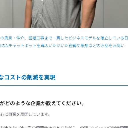
産の賃貸・仲介、営繕工事まで一貫したビジネスモデルを確立している
ntactのAIチャットボットを導入いただいた経緯や感想などのお話をお伺い
なコストの削減を実現
グ様がどのような企業か教えてください。
中心に事業を展開しています。
社を持たない独立系の管理会社でありながら、分譲マンションの総合管理