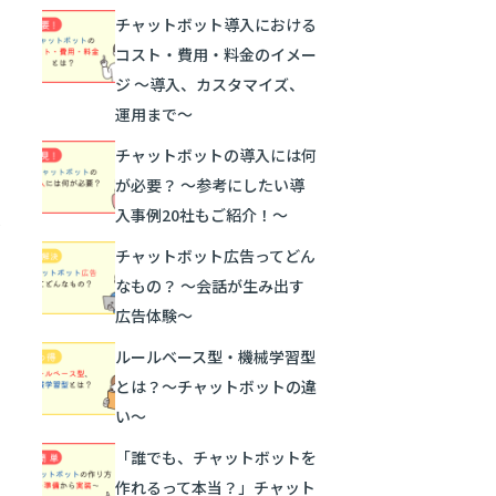
チャットボット導入における
コスト・費用・料金のイメー
ジ 〜導入、カスタマイズ、
運用まで〜
チャットボットの導入には何
が必要？ ～参考にしたい導
入事例20社もご紹介！～
チャットボット広告ってどん
なもの？ ～会話が生み出す
広告体験～
ルールベース型・機械学習型
とは？～チャットボットの違
い～
「誰でも、チャットボットを
作れるって本当？」チャット