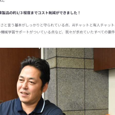
ね。
来製品の約1/３程度までコスト削減ができました！
さと言う基本がしっかりと守られている点、AIチャットと有人チャット
sonの機械学習サポートがついている点など、我々が求めていたすべての要件