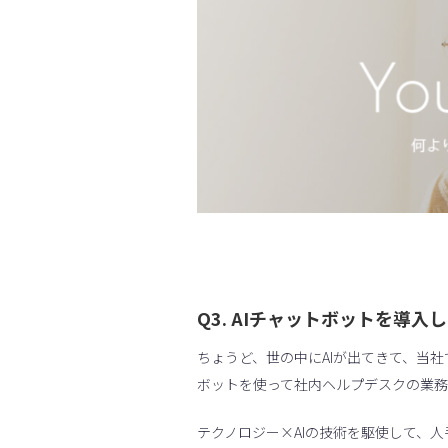
Q3. AIチャットボットを導
ちょうど、世の中にAIが出てきて、当社
ボットを使って社内ヘルプデスクの業
テクノロジー×AIの技術を駆使して、