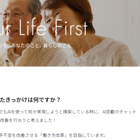
入したきっかけは何ですか？
でもAIを使って何か実現しようと模索している時に、AI搭載のチャット
務改善を行おうと考えました！
人手不足を改善させる「働き方改革」を目指しています。