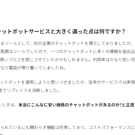
が他社のチャットボットサービスと大きく違った点は何ですか？
するツールとして、別の企業のチャットボットを導入しておりましたが、
、高額なツールでしたので、一つのチャットボットに多くの情報を詰め込
に使いづらさを感じさせていたのかもしれません。利用率はかなり低い状
かなり電話が鳴り響いていましたね。
ャットボットを運用しようと思いつきましたが、従来のサービスでは実現
態でリプレイスを決断しました。
けたときは、
本当にこんなに安い価格のチャットボットがあるのか?と正直
えられているにも関わらず機能は充実しており、コストパフォーマンスに