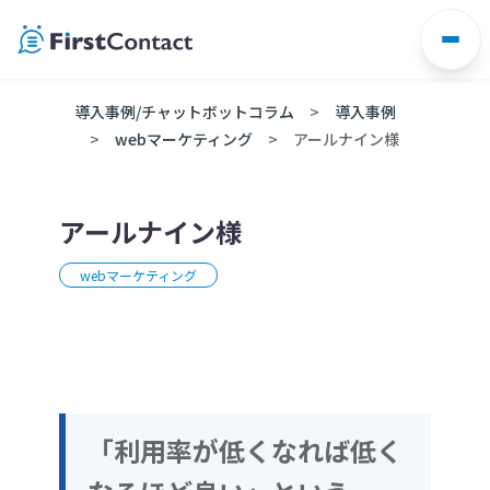
Skip
to
content
導入事例/チャットボットコラム
導入事例
webマーケティング
アールナイン様
アールナイン様
webマーケティング
「利用率が低くなれば低く