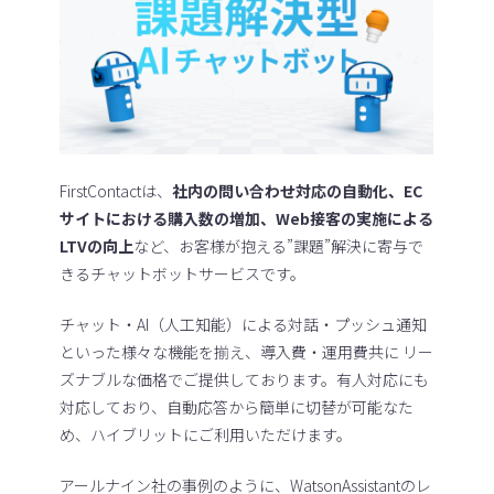
FirstContactは、
社内の問い合わせ対応の自動化、EC
サイトにおける購入数の増加、Web接客の実施による
LTVの向上
など、お客様が抱える”課題”解決に寄与で
きるチャットボットサービスです。
チャット・AI（人工知能）による対話・プッシュ通知
といった様々な機能を揃え、導入費・運用費共に リー
ズナブルな価格でご提供しております。有人対応にも
対応しており、自動応答から簡単に切替が可能なた
め、ハイブリットにご利用いただけます。
アールナイン社の事例のように、WatsonAssistantのレ