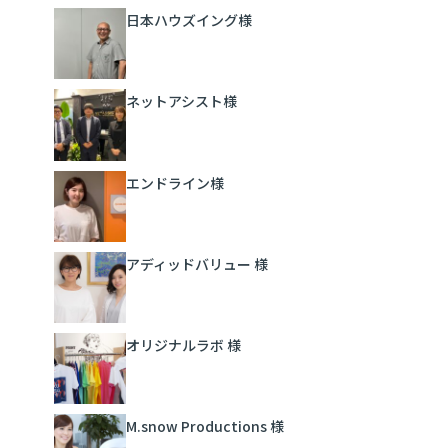
日本ハウズイング様
ネットアシスト様
エンドライン様
アディッドバリュー 様
オリジナルラボ 様
M.snow Productions 様