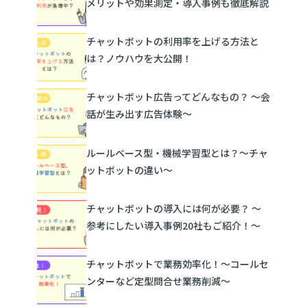
メリットや効果測定・導入事例も徹底解説
チャットボットの利用率を上げる方法と
は？ノウハウを大公開！
チャットボット広告ってどんなもの？ ～会
話が生み出す広告体験～
ルールベース型・機械学習型とは？～チャ
ットボットの違い～
チャットボットの導入には何が必要？ ～
参考にしたい導入事例20社もご紹介！～
チャットボットで業務効率化！〜コールセ
ンターなど定型問合せ業務削減～