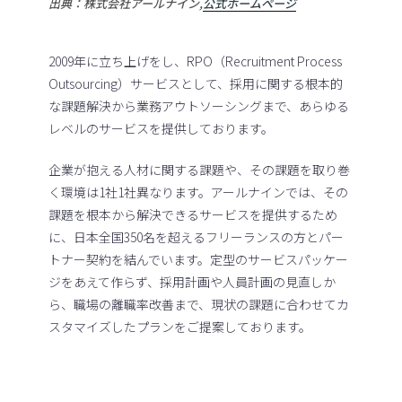
出典：株式会社アールナイン,
公式ホームページ
2009年に立ち上げをし、RPO（Recruitment Process
Outsourcing）サービスとして、採用に関する根本的
な課題解決から業務アウトソーシングまで、あらゆる
レベルのサービスを提供しております。
企業が抱える人材に関する課題や、その課題を取り巻
く環境は1社1社異なります。アールナインでは、その
課題を根本から解決できるサービスを提供するため
に、日本全国350名を超えるフリーランスの方とパー
トナー契約を結んでいます。定型のサービスパッケー
ジをあえて作らず、採用計画や人員計画の見直しか
ら、職場の離職率改善まで、現状の課題に合わせてカ
スタマイズしたプランをご提案しております。