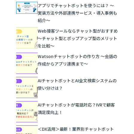
アプリでチャットボットを使うには？ ～
実装方法や外部連携サービス・導入事例も
紹介～
Web接客ツールならチャット型がおすすめ
～チャット型とポップアップ型のメリット
を比較～
Watsonチャットボットの作り方 ～会話の
作成からアプリ連携まで～
AIチャットボットとAI全文検索システムの
使い分けは？
AIチャットボットが電話対応？IVRで顧客
満足度向上！
＜DX活用＞最新！業界別チャットボット