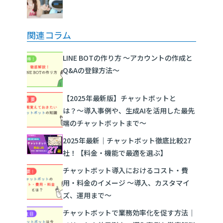
関連コラム
LINE BOTの作り方 ～アカウントの作成と
Q&Aの登録方法～
【2025年最新版】チャットボットと
は？〜導入事例や、生成AIを活用した最先
端のチャットボットまで〜
2025年最新｜チャットボット徹底比較27
社！【料金・機能で最適を選ぶ】
チャットボット導入におけるコスト・費
用・料金のイメージ 〜導入、カスタマイ
ズ、運用まで〜
チャットボットで業務効率化を促す方法｜