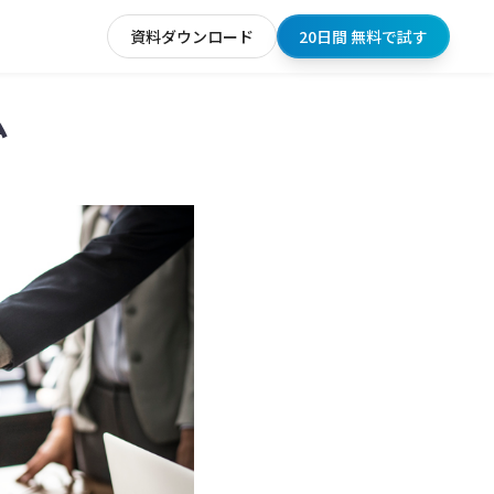
資料ダウンロード
20日間 無料で試す
ム