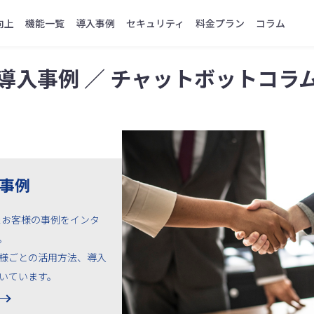
向上
機能一覧
導入事例
セキュリティ
料金プラン
コラム
導入事例 ／
チャットボットコラ
事例
入されたお客様の事例をインタ
。
様ごとの活用方法、導入
いています。