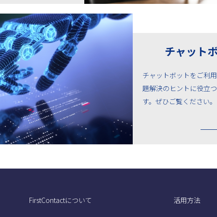
チャット
チャットボットをご利用
題解決のヒントに役立つ
す。ぜひご覧ください。
FirstContactについて
活用方法