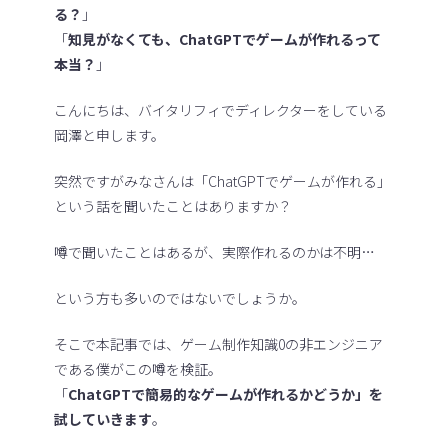
る？
」
「
知見がなくても、ChatGPTでゲームが作れるって
本当？
」
こんにちは、バイタリフィでディレクターをしている
岡澤と申します。
突然ですがみなさんは「ChatGPTでゲームが作れる」
という話を聞いたことはありますか？
噂で聞いたことはあるが、実際作れるのかは不明…
という方も多いのではないでしょうか。
そこで本記事では、ゲーム制作知識0の非エンジニア
である僕がこの噂を検証。
「
ChatGPTで簡易的なゲームが作れるかどうか」を
試していきます
。