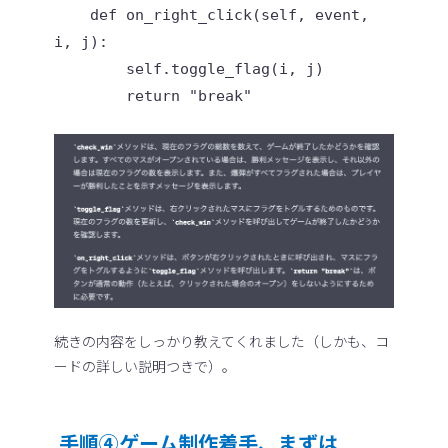
    def on_right_click(self, event, 
i, j):

        self.toggle_flag(i, j)

続きの内容をしっかり教えてくれました（しかも、コ
ードの詳しい説明つきで）。
手順④ゲーム制作着手、まずは