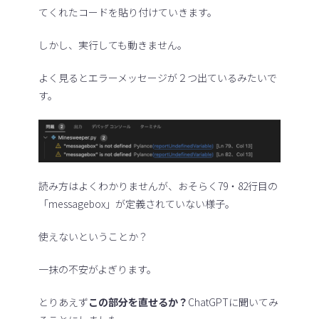
てくれたコードを貼り付けていきます。
しかし、実行しても動きません。
よく見るとエラーメッセージが２つ出ているみたいで
す。
読み方はよくわかりませんが、おそらく79・82行目の
「messagebox」が定義されていない様子。
使えないということか？
一抹の不安がよぎります。
とりあえず
この部分を直せるか？
ChatGPTに聞いてみ