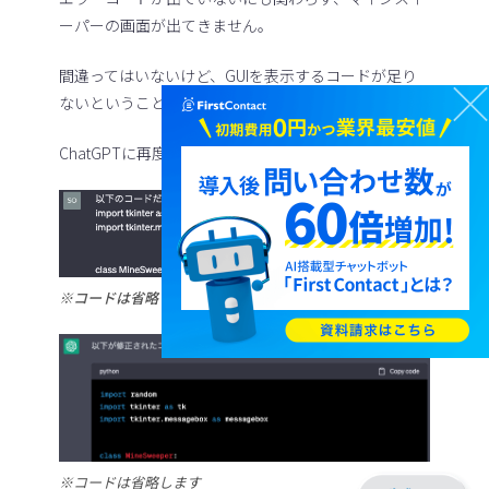
ーパーの画面が出てきません。
間違ってはいないけど、GUIを表示するコードが足り
ないということなのか？
ChatGPTに再度確認してみた結果…↓
※コードは省略します
※コードは省略します