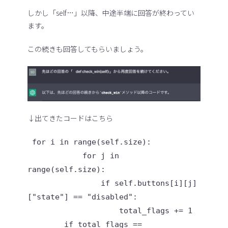
しかし「self…」以降、中途半端に回答が終わってい
ます。
この続きも回答してもらいましょう。
↓出てきたコードはこちら
 for i in range(self.size):

            for j in 
range(self.size):

                if self.buttons[i][j]
["state"] == "disabled":

                    total_flags += 1

        if total_flags == 