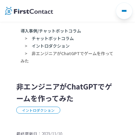
Skip
to
content
導入事例/チャットボットコラム
チャットボットコラム
イントロダクション
非エンジニアがChatGPTでゲームを作って
みた
非エンジニアがChatGPTでゲ
ームを作ってみた
イントロダクション
最終更新日：2023/11/10