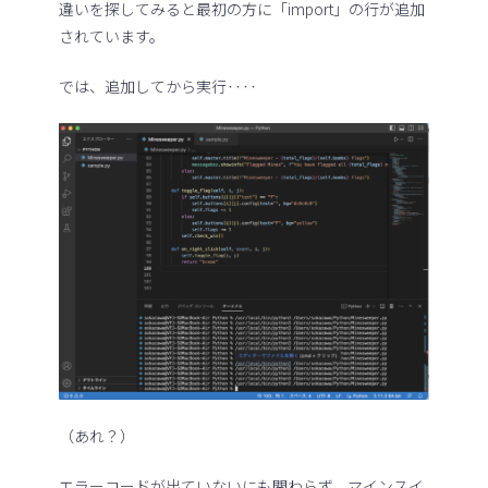
違いを探してみると最初の方に「import」の行が追加
されています。
では、追加してから実行‥‥
（あれ？）
エラーコードが出ていないにも関わらず、マインスイ