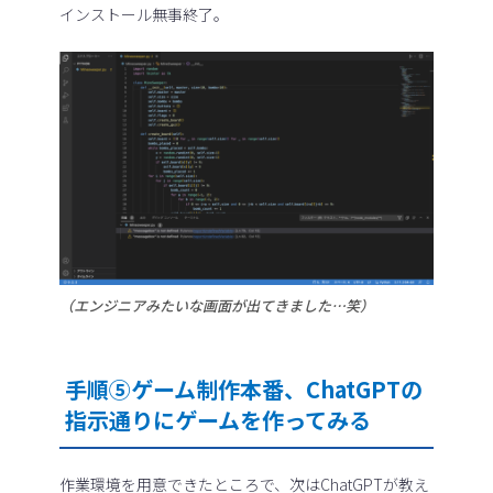
インストール無事終了。
（エンジニアみたいな画面が出てきました…笑）
手順⑤ゲーム制作本番、ChatGPTの
指示通りにゲームを作ってみる
作業環境を用意できたところで、次はChatGPTが教え