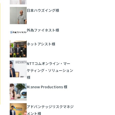
日本ハウズイング様
外為ファイネスト様
ネットアシスト様
NTTコムオンライン・マー
ケティング・ソリューション
様
M.snow Productions 様
アドバンテッジリスクマネジ
メント様