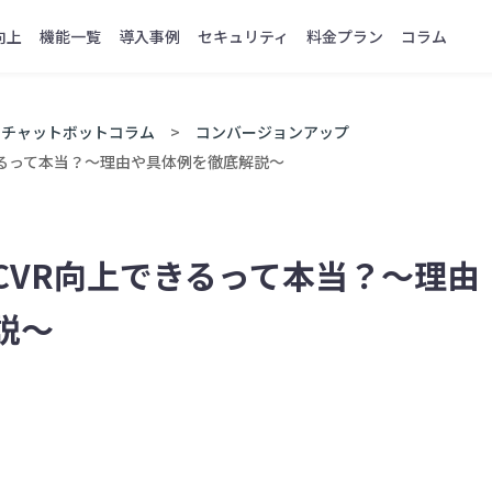
向上
機能一覧
導入事例
セキュリティ
料金プラン
コラム
チャットボットコラム
コンバージョンアップ
きるって本当？～理由や具体例を徹底解説～
CVR向上できるって本当？～理由
説～