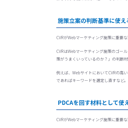
施策立案の判断基準に使え
CVRがWebマーケティング施策に重要
CVRはWebマーケティング施策のゴ
策がうまくいっているのか？」の判断
例えば、WebサイトにおいてCVRの高
であればキーワードを選定し直すなど。
PDCAを回す材料として使
CVRがWebマーケティング施策に重要