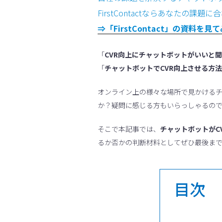
FirstContactならあなたの
⇒「FirstContact」の資料を見
「
CVR向上にチャットボットがいいと
「
チャットボットでCVR向上させる方
オンライン上の様々な場所で見かけるチ
か？疑問に感じる方もいらっしゃるの
そこで本記事では、
チャットボットがC
るか否かの判断材料としてぜひ最後ま
目次