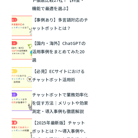
機能で最適を選ぶ】
【事例あり】多言語対応のチ
ャットボットとは？
【国内・海外】ChatGPTの
活用事例をまとめてみた20
選
【必見】ECサイトにおける
チャットボット活用術
チャットボットで業務効率化
を促す方法｜メリットや効果
測定・導入事例も徹底解説
【2025年最新版】チャット
ボットとは？〜導入事例や、