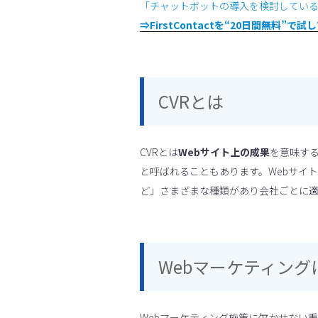
「チャットボットの導入を検討してい
⇒FirstContactを“20日間無料”で試
CVRとは
CVRとは
Webサイト上の成果
を意味する
と呼ばれることもあります。Webサイ
ど」さまざまな種類があり会社ごとに適
Webマーケティング
Webマーケティング施策に欠かせない