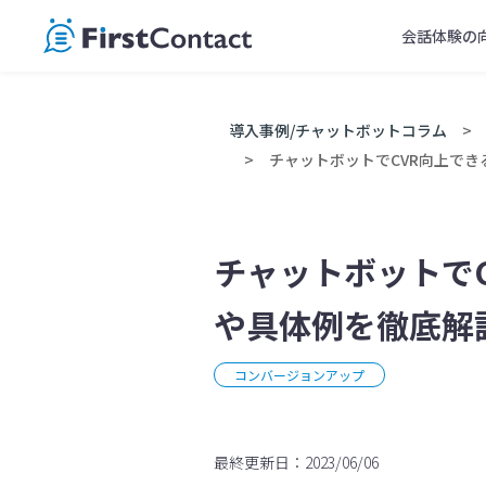
Skip
会話体験の
to
content
導入事例/チャットボットコラム
チャットボットでCVR向上で
チャットボットで
や具体例を徹底解
コンバージョンアップ
最終更新日：2023/06/06