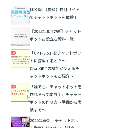
非公開: 【無料】自社サイト
でチャットボットを体験！
【2023年9月更新】チャット
ボットお役立ち資料一覧
「GPT-3.5」をチャットボッ
トに搭載すると？～
ChatGPTの機能が使えるチ
ャットボットもご紹介～
「誰でも、チャットボットを
作れるって本当？」チャット
ボットの作り方～準備から実
装まで～
2025年最新｜チャットボッ
ト徹底比較27社！【料金・