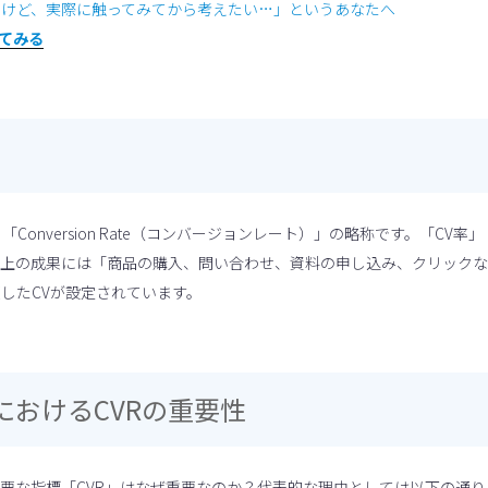
るけど、実際に触ってみてから考えたい…」というあなたへ
してみる
「Conversion Rate（コンバージョンレート）」の略称です。「CV率」
ト上の成果には「商品の購入、問い合わせ、資料の申し込み、クリックな
したCVが設定されています。
におけるCVRの重要性
重要な指標「CVR」はなぜ重要なのか？代表的な理由としては以下の通り