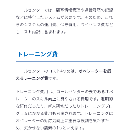
コールセンターでは、顧客情報管理や通話履歴の記録
などに特化したシステムが必要です。そのため、これ
らのシステムの運用費、保守費用、ライセンス費など
もコスト内訳に含まれます。
トレーニング費
コールセンターのコスト4つめは、
オペレーターを鍛
えるレーニング費
です。
トレーニング費用は、コールセンターの要であるオペ
レーターのスキル向上に費やされる費用です。定期的
な研修だったり、新人研修だったりトレーニングプロ
グラムにかかる費用も考慮されます。トレーニングは
オペレーターの対応力向上に重要な役割を果たすた
め、欠かせない要素の1つといえます。