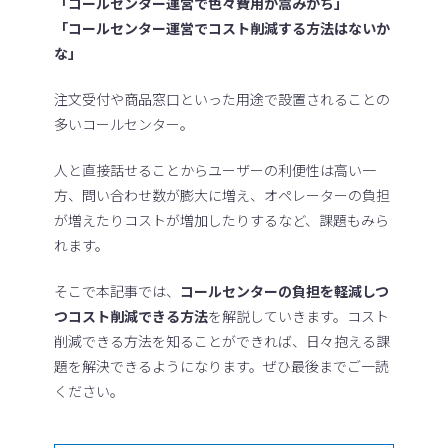
「コールセンター運営で色々費用が嵩みがち」
「コールセンター運営でコスト削減する方法はないか
な」
注文受付や商品窓口といった用途で設置されることの
多いコールセンター。
人と直接話せることからユーザーの利便性は高い一
方、問い合わせ数が膨大に増え、オペレーターの負担
が増えたりコストが増加したりするなど、課題もみら
れます。
そこで本記事では、
コールセンターの負担を軽減しつ
つコスト削減できる方法
を解説していきます。コスト
削減できる方法を知ることができれば、日々抱える課
題を解決できるようになります。ぜひ最後までご一読
ください。