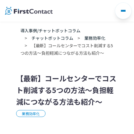
Skip
to
content
導入事例/チャットボットコラム
チャットボットコラム
業務効率化
【最新】コールセンターでコスト削減する5
つの方法～負担軽減につながる方法も紹介～
【最新】コールセンターでコス
ト削減する5つの方法～負担軽
減につながる方法も紹介～
業務効率化