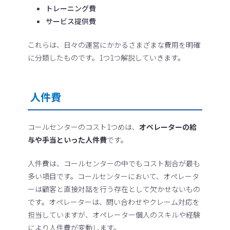
トレーニング費
サービス提供費
これらは、日々の運営にかかるさまざまな費用を明確
に分類したものです。1つ1つ解説していきます。
人件費
コールセンターのコスト1つめは、
オペレーターの給
与や手当といった人件費
です。
人件費は、コールセンターの中でもコスト割合が最も
多い項目です。コールセンターにおいて、オペレータ
ーは顧客と直接対話を行う存在として欠かせないもの
です。オペレーターは、問い合わせやクレーム対応を
担当していますが、オペレーター個人のスキルや経験
により人件費が変動します。