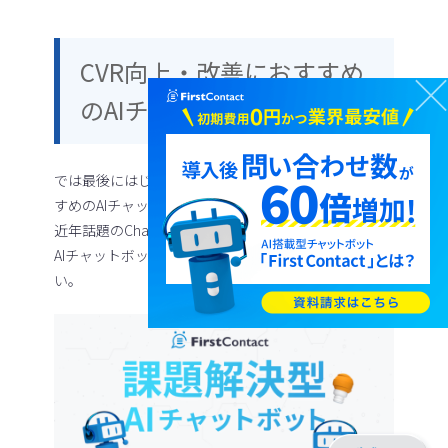
CVR向上・改善におすすめ
のAIチャットボット！
では最後にはじめてチャットボットを触る方にもおす
すめのAIチャットボットを紹介させていただきます。
近年話題のChatGPTとの連携プランも完備されている
AIチャットボットです。ぜひチェックしてみてくださ
い。