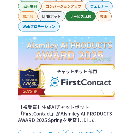
活用事例
コンバージョンアップ
ウェビナー
展示会
LINEボット
サービス比較
技術
Webプロモーション
【祝受賞】生成AIチャットボット
「FirstContact」がAIsmiley AI PRODUCTS
AWARD 2025 Springを受賞しました