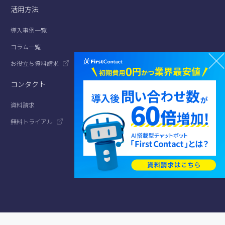
活用方法
導入事例一覧
コラム一覧
お役立ち資料請求
コンタクト
資料請求
無料トライアル