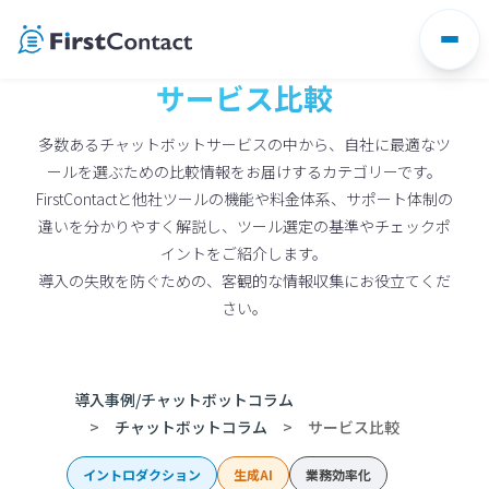
Skip
to
content
サービス比較
多数あるチャットボットサービスの中から、自社に最適なツ
ールを選ぶための比較情報をお届けするカテゴリーです。
FirstContactと他社ツールの機能や料金体系、サポート体制の
違いを分かりやすく解説し、ツール選定の基準やチェックポ
イントをご紹介します。
導入の失敗を防ぐための、客観的な情報収集にお役立てくだ
さい。
導入事例/チャットボットコラム
チャットボットコラム
サービス比較
イントロダクション
生成AI
業務効率化