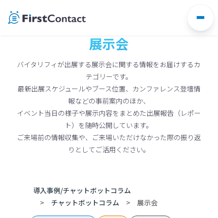
Skip
to
content
展示会
バイタリフィが出展する展示会に関する情報をお届けするカ
テゴリーです。
最新出展スケジュールやブース位置、カンファレンス登壇情
報などの事前案内のほか、
イベント当日の様子や展示内容をまとめた出展報告（レポー
ト）を随時公開しています。
ご来場前の情報収集や、ご来場いただけなかった際の振り返
りとしてご活用ください。
導入事例/チャットボットコラム
チャットボットコラム
展示会