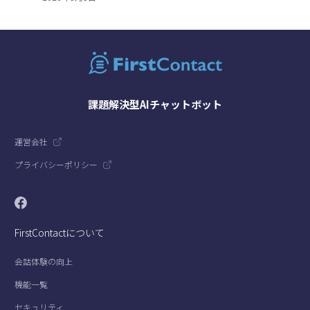
課題解決型AIチャットボット
運営会社
プライバシーポリシー
FirstContactについて
会話体験の向上
機能一覧
セキュリティ