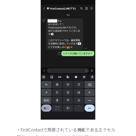
・FirstContactで用意されている機能であるエクセル