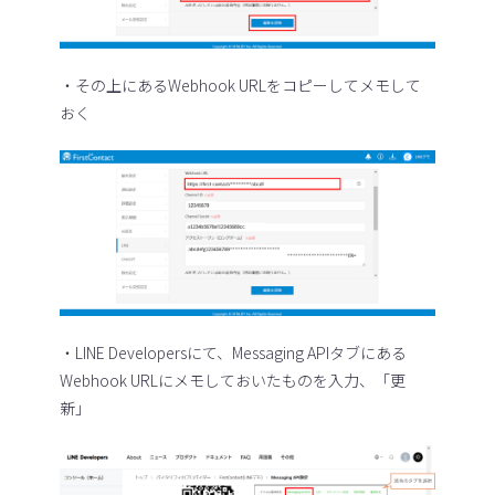
・その上にあるWebhook URLをコピーしてメモして
おく
・LINE Developersにて、Messaging APIタブにある
Webhook URLにメモしておいたものを入力、「更
新」