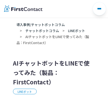
Skip
to
content
導入事例/チャットボットコラム
チャットボットコラム
LINEボット
AIチャットボットをLINEで使ってみた（製
品：FirstContact）
AIチャットボットをLINEで使
ってみた（製品：
FirstContact）
LINEボット