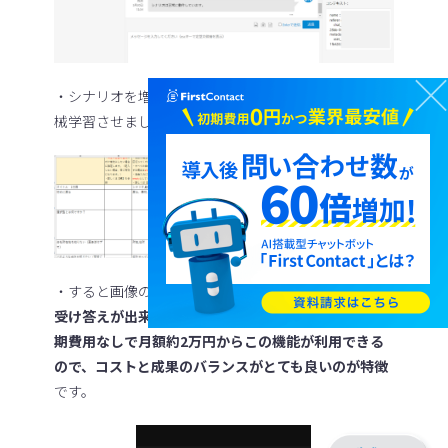
・シナリオを増やしてみます。選択肢や画像などを機
械学習させました。
・すると画像のように動作します。
しっかりと自動で
受け答えが出来ています。FirstContactの場合、初
期費用なしで月額約2万円からこの機能が利用できる
ので、コストと成果のバランスがとても良いのが特徴
です。