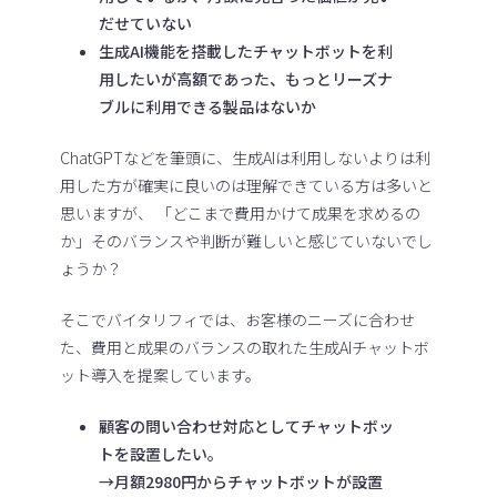
だせていない
生成AI機能を搭載したチャットボットを利
用したいが高額であった、もっとリーズナ
ブルに利用できる製品はないか
ChatGPTなどを筆頭に、生成AIは利用しないよりは利
用した方が確実に良いのは理解できている方は多いと
思いますが、 「どこまで費用かけて成果を求めるの
か」そのバランスや判断が難しいと感じていないでし
ょうか？
そこでバイタリフィでは、お客様のニーズに合わせ
た、費用と成果のバランスの取れた生成AIチャットボ
ット導入を提案しています。
顧客の問い合わせ対応としてチャットボッ
トを設置したい。
→月額2980円からチャットボットが設置