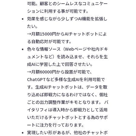
可能。顧客とのシームレスなコミュニケー
ションに利用する事が可能です。
効果を感じながら少しずつAI機能を拡張し
たい。
→月額15000円からAIチャットボットによ
る自動応対が可能です。
色々な情報ソース（Webページや社内ドキ
ュメントなど）を読み込ませ、それらを生
成AIに学習した上で回答させたい。
→月額60000円から設置が可能で、
ChatGPTなど多様な生成AIを利用可能で
す。生成AIチャットボットは、データを取
り込めば即戦力になるわけではなく、個社
ごとの出力調整作業がキモとなります。 バ
イタリフィは導入時から即戦力として活用
いただけるチャットボットとする為のサポ
ートに注力を行っております。
実現したい形があるが、他社のチャットボ