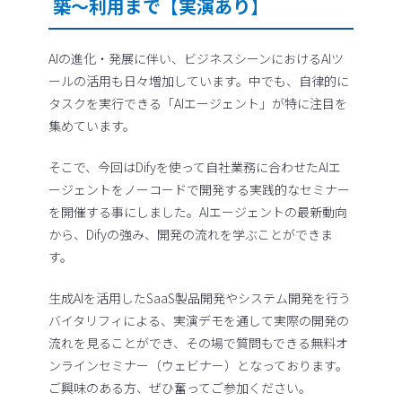
築～利用まで【実演あり】
AIの進化・発展に伴い、ビジネスシーンにおけるAIツ
ールの活用も日々増加しています。中でも、自律的に
タスクを実行できる「AIエージェント」が特に注目を
集めています。
そこで、今回はDifyを使って自社業務に合わせたAIエ
ージェントをノーコードで開発する実践的なセミナー
を開催する事にしました。AIエージェントの最新動向
から、Difyの強み、開発の流れを学ぶことができま
す。
生成AIを活用したSaaS製品開発やシステム開発を行う
バイタリフィによる、実演デモを通して実際の開発の
流れを見ることができ、その場で質問もできる無料オ
ンラインセミナー（ウェビナー）となっております。
ご興味のある方、ぜひ奮ってご参加ください。