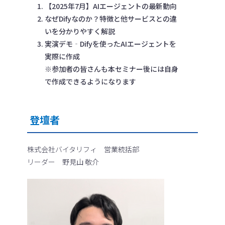
【2025年7月】AIエージェントの最新動向
なぜDifyなのか？特徴と他サービスとの違
いを分かりやすく解説
実演デモ‐Difyを使ったAIエージェントを
実際に作成
※参加者の皆さんも本セミナー後には自身
で作成できるようになります
登壇者
株式会社バイタリフィ 営業統括部
リーダー 野見山 敬介