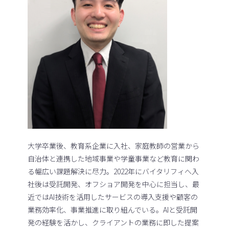
大学卒業後、教育系企業に入社、家庭教師の営業から
自治体と連携した地域事業や学童事業など教育に関わ
る幅広い課題解決に尽力。2022年にバイタリフィへ入
社後は受託開発、オフショア開発を中心に担当し、最
近ではAI技術を活用したサービスの導入支援や顧客の
業務効率化、事業推進に取り組んでいる。AIと受託開
発の経験を活かし、クライアントの業務に即した提案