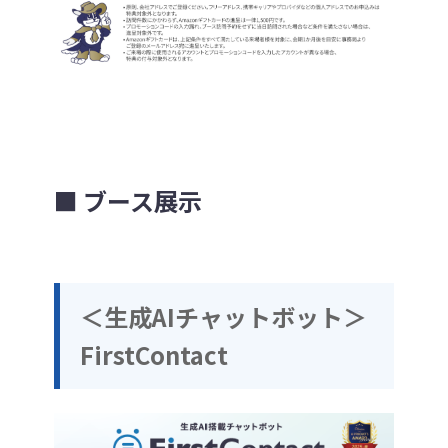
■ ブース展示
＜生成AIチャットボット＞
FirstContact