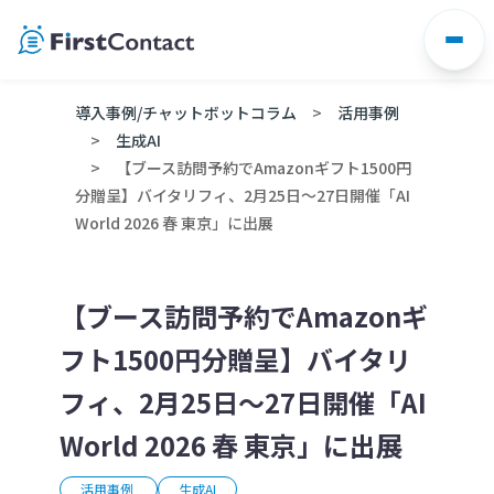
Skip
to
content
導入事例/チャットボットコラム
活用事例
生成AI
【ブース訪問予約でAmazonギフト1500円
分贈呈】バイタリフィ、2月25日～27日開催「AI
World 2026 春 東京」に出展
【ブース訪問予約でAmazonギ
フト1500円分贈呈】バイタリ
フィ、2月25日～27日開催「AI
World 2026 春 東京」に出展
活用事例
生成AI