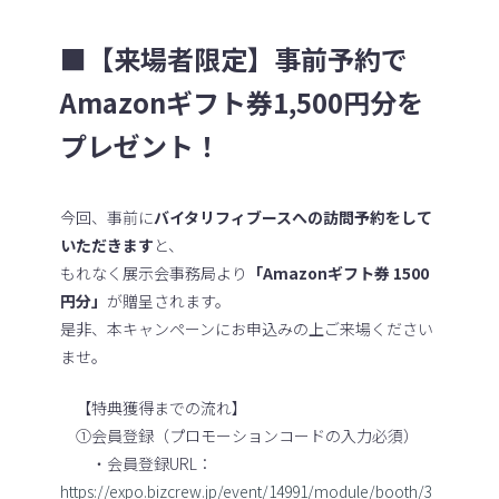
■【来場者限定】事前予約で
Amazonギフト券1,500円分を
プレゼント！
今回、事前に
バイタリフィブースへの訪問予約をして
いただきます
と、
もれなく展示会事務局より
「Amazonギフト券 1500
円分」
が贈呈されます。
是非、本キャンペーンにお申込みの上ご来場ください
ませ。
【特典獲得までの流れ】
①会員登録（プロモーションコードの入力必須）
・会員登録URL：
https://expo.bizcrew.jp/event/14991/module/booth/3