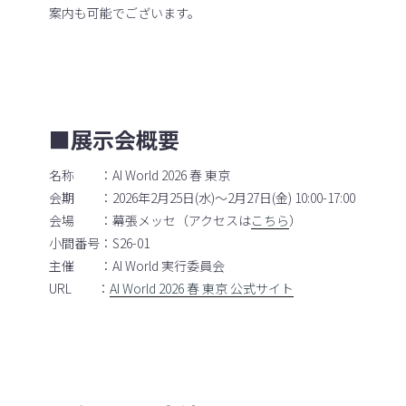
案内も可能でございます。
■展示会概要
名称 ：AI World 2026 春 東京
会期 ：2026年2月25日(水)～2月27日(金) 10:00-17:00
会場 ：幕張メッセ（アクセスは
こちら
）
小間番号：S26-01
主催 ：AI World 実行委員会
URL ：
AI World 2026 春 東京 公式サイト