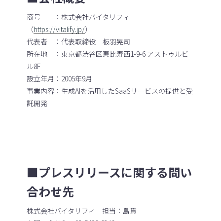
商号 ：株式会社バイタリフィ
（
https://vitalify.jp/
）
代表者 ：代表取締役 板羽晃司
所在地 ：東京都渋谷区恵比寿西1-9-6 アストゥルビ
ル8F
設立年月：2005年9月
事業内容：生成AIを活用したSaaSサービスの提供と受
託開発
■プレスリリースに関する問い
合わせ先
株式会社バイタリフィ 担当：島貫