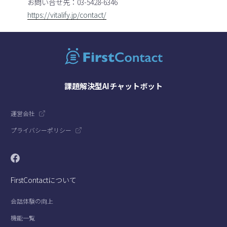
お問い合せ先：03-5428-6346
https://vitalify.jp/contact/
課題解決型AIチャットボット
運営会社
プライバシーポリシー
FirstContactについて
会話体験の向上
機能一覧