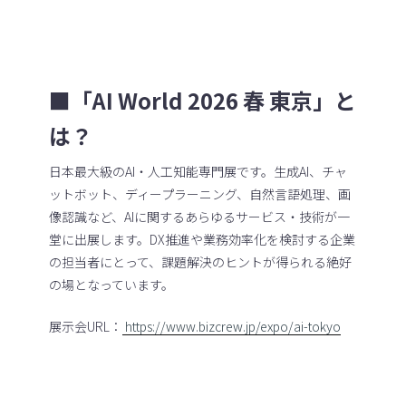
■「AI World 2026 春 東京」と
は？
日本最大級のAI・人工知能専門展です。生成AI、チャ
ットボット、ディープラーニング、自然言語処理、画
像認識など、AIに関するあらゆるサービス・技術が一
堂に出展します。DX推進や業務効率化を検討する企業
の担当者にとって、課題解決のヒントが得られる絶好
の場となっています。
展示会URL：
https://www.bizcrew.jp/expo/ai-tokyo