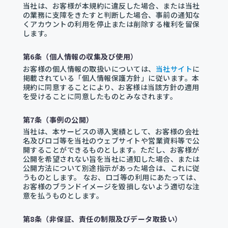
当社は、お客様が本規約に違反した場合、または当社
の業務に支障をきたすと判断した場合、事前の通知な
くアカウントの利用を停止または削除する権利を留保
します。
第6条（個人情報の収集及び使用）
お客様の個人情報の取扱いについては、
当社サイト
に
掲載されている「個人情報保護方針」に従います。本
規約に同意することにより、お客様は当該方針の適用
を受けることに同意したものとみなされます。
第7条（事例の公開）
当社は、本サービスの導入実績として、お客様の会社
名及びロゴ等を当社のウェブサイトや営業資料等で公
開することができるものとします。ただし、お客様が
公開を希望されない旨を当社に通知した場合、または
公開方法について別途指示があった場合は、これに従
うものとします。 なお、ロゴ等の利用にあたっては、
お客様のブランドイメージを毀損しないよう適切な注
意を払うものとします。
第8条（非保証、責任の制限及びデータ取扱い）