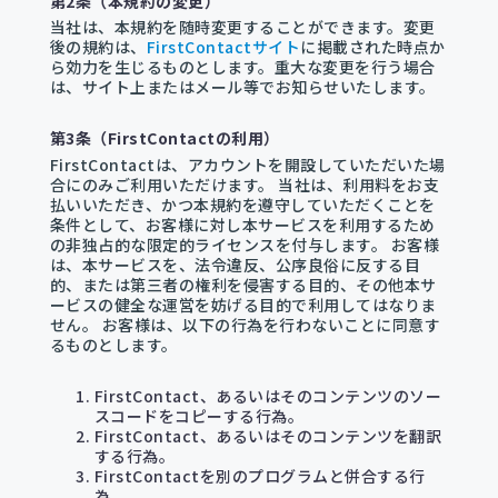
第2条（本規約の変更）
当社は、本規約を随時変更することができます。変更
後の規約は、
FirstContactサイト
に掲載された時点か
ら効力を生じるものとします。重大な変更を行う場合
は、サイト上またはメール等でお知らせいたします。
第3条（FirstContactの利用）
FirstContactは、アカウントを開設していただいた場
合にのみご利用いただけます。 当社は、利用料をお支
払いいただき、かつ本規約を遵守していただくことを
条件として、お客様に対し本サービスを利用するため
の非独占的な限定的ライセンスを付与します。 お客様
は、本サービスを、法令違反、公序良俗に反する目
的、または第三者の権利を侵害する目的、その他本サ
ービスの健全な運営を妨げる目的で利用してはなりま
せん。 お客様は、以下の行為を行わないことに同意す
るものとします。
FirstContact、あるいはそのコンテンツのソー
スコードをコピーする行為。
FirstContact、あるいはそのコンテンツを翻訳
する行為。
FirstContactを別のプログラムと併合する行
為。