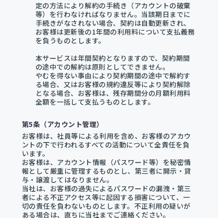
定の方法により解約の手続き（アカウントの破棄
等）を行わなければなりません。当該期日までに
手続きがなされない場合、契約は自動更新され、
お客様は更新後の1年間の利用料について支払義務
を負うものとします。
本サービスは年間契約となりますので、契約期間
の途中での解約は原則としてできません。
やむを得ない事由により契約期間の途中で解約す
る場合、又はお客様の規約違反等により契約解除
となる場合、お客様は、残存期間分の月額利用料
全額を一括して支払うものとします。
第5条（アカウント管理）
お客様は、社員等による利用を含め、お客様のアカウ
ントの下で行われるすべての活動について全責任を負
います。
お客様は、アカウント情報（パスワード等）を秘密情
報として厳重に管理するものとし、第三者に開示・貸
与・譲渡してはなりません。
当社は、お客様の過失によるパスワードの漏洩・第三
者による不正アクセス等に起因する損害について、一
切の責任を負わないものとします。不正利用の疑いが
ある場合は、直ちに当社までご連絡ください。